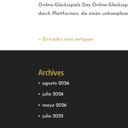
Online-Glücksspiels Das Online-Glückssp
durch Plattformen, die einen unkomplizie
« Entradas más antiguas
Archives
agosto 2026
julio 2026
mayo 2026
julio 2025