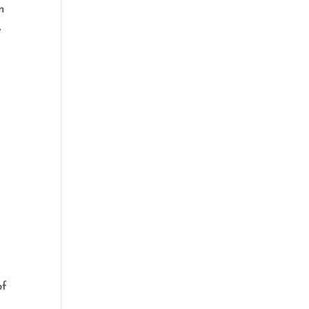
n
e
of