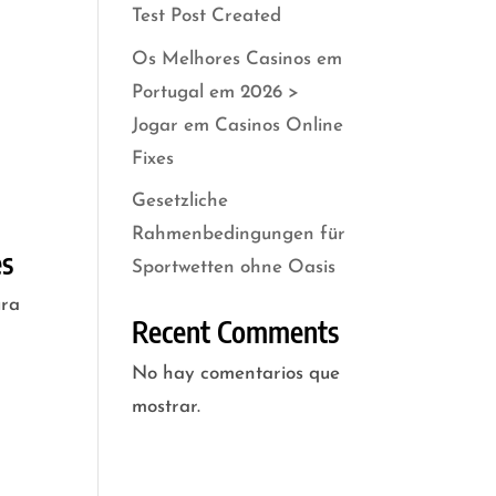
Test Post Created
Os Melhores Casinos em
Portugal em 2026 >
Jogar em Casinos Online
Fixes
Gesetzliche
Rahmenbedingungen für
es
Sportwetten ohne Oasis
ura
Recent Comments
No hay comentarios que
mostrar.