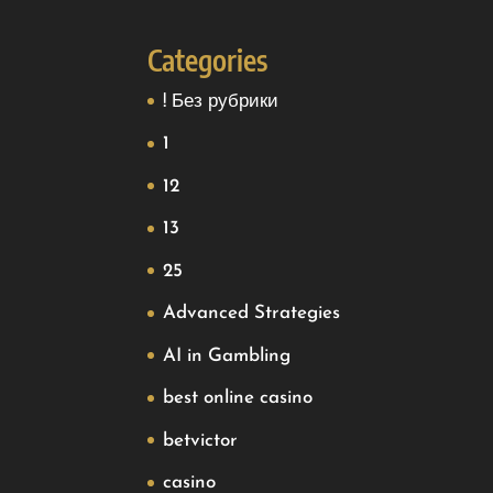
Categories
! Без рубрики
1
12
13
25
Advanced Strategies
AI in Gambling
best online casino
betvictor
casino