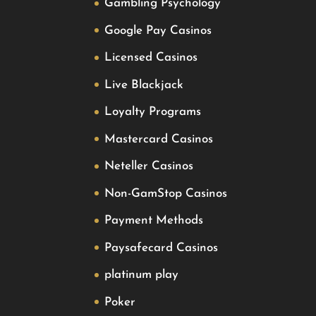
Gambling Psychology
Google Pay Casinos
Licensed Casinos
Live Blackjack
Loyalty Programs
Mastercard Casinos
Neteller Casinos
Non-GamStop Casinos
Payment Methods
Paysafecard Casinos
platinum play
Poker