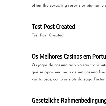
often the sprawling resorts or big-name o
Test Post Created
Test Post Created
Os Melhores Casinos em Portu
Os jogos de cassino ao vivo são transmi
que se aproxima mais de um cassino físic
vantajosas, como os slots da saga Fortun
Gesetzliche Rahmenbedingung