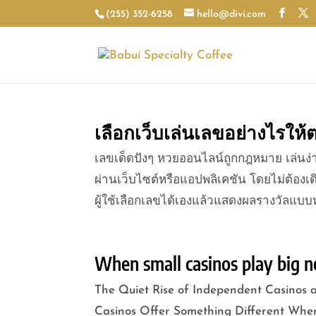
(255) 352-6258
hello@divi.com
เลือกเว็บเล่นเลขอย่างไรให้ต
เลขเด็ดปังๆ หวยออนไลน์ถูกกฎหมาย เล่นง่าย
ผ่านเว็บไซต์หรือแอปพลิเคชัน โดยไม่ต้องเด
ผู้ใช้เลือกเลขได้เองแล้วแสดงผลรางวัลแบบทัน
When small casinos play big 
The Quiet Rise of Independent Casinos
Casinos Offer Something Different When 