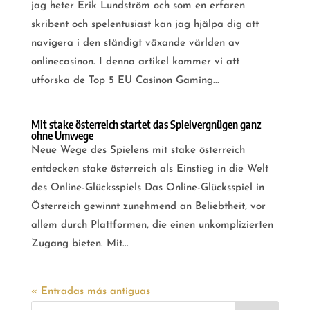
jag heter Erik Lundström och som en erfaren
skribent och spelentusiast kan jag hjälpa dig att
navigera i den ständigt växande världen av
onlinecasinon. I denna artikel kommer vi att
utforska de Top 5 EU Casinon Gaming...
Mit stake österreich startet das Spielvergnügen ganz
ohne Umwege
Neue Wege des Spielens mit stake österreich
entdecken stake österreich als Einstieg in die Welt
des Online-Glücksspiels Das Online-Glücksspiel in
Österreich gewinnt zunehmend an Beliebtheit, vor
allem durch Plattformen, die einen unkomplizierten
Zugang bieten. Mit...
« Entradas más antiguas