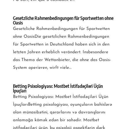
Gesetzliche Rahmenbedingungen für Sportwetten ohne
Oasis
Gesetzliche Rahmenbedingungen für Sportwetten
ohne OasisDie gesetzlichen Rahmenbedingungen
für Sportwetten in Deutschland haben sich in den
letzten Jahren erheblich verändert. Insbesondere
das Thema der Wettanbieter, die ohne das Oasis-
System operieren, wirft viele...
Betting Psixologiyası: Mostbet İstifadəçiləri Üçün
İpuçları
Betting Psixologiyası: Mostbet İstifadəçiləri Üçün
İpuçlarıBetting psixologiyası, oyunçuların bahislərə
olan münasibətini, qərarlarını və davranışlarını
anlamağa kömək edən bir sahədir. Mostbet
istifadəçiləri üçün, bu psixoloji aspektlərin dərk