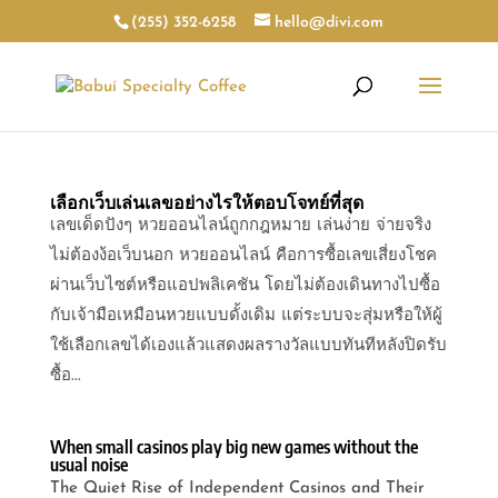
(255) 352-6258
hello@divi.com
เลือกเว็บเล่นเลขอย่างไรให้ตอบโจทย์ที่สุด
เลขเด็ดปังๆ หวยออนไลน์ถูกกฎหมาย เล่นง่าย จ่ายจริง
ไม่ต้องง้อเว็บนอก หวยออนไลน์ คือการซื้อเลขเสี่ยงโชค
ผ่านเว็บไซต์หรือแอปพลิเคชัน โดยไม่ต้องเดินทางไปซื้อ
กับเจ้ามือเหมือนหวยแบบดั้งเดิม แต่ระบบจะสุ่มหรือให้ผู้
ใช้เลือกเลขได้เองแล้วแสดงผลรางวัลแบบทันทีหลังปิดรับ
ซื้อ...
When small casinos play big new games without the
usual noise
The Quiet Rise of Independent Casinos and Their