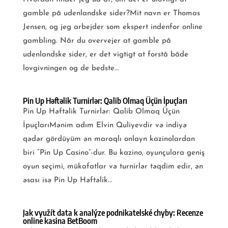
gamble på udenlandske sider?Mit navn er Thomas
Jensen, og jeg arbejder som ekspert indenfor online
gambling. Når du overvejer at gamble på
udenlandske sider, er det vigtigt at forstå både
lovgivningen og de bedste...
Pin Up Həftəlik Turnirlər: Qalib Olmaq Üçün İpuçları
Pin Up Həftəlik Turnirlər: Qalib Olmaq Üçün
İpuçlarıMənim adım Elvin Quliyevdir və indiyə
qədər gördüyüm ən maraqlı onlayn kazinolardan
biri “Pin Up Casino”-dur. Bu kazino, oyunçulara geniş
oyun seçimi, mükafatlar və turnirlər təqdim edir, ən
əsası isə Pin Up Həftəlik...
Jak využít data k analýze podnikatelské chyby: Recenze
online kasina BetBoom