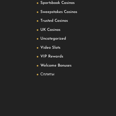
Sportsbook Casinos
Sweepstakes Casinos
Trusted Casinos
UK Casinos
Uncategorized
Video Slots
VIP Rewards
Welcome Bonuses
Сплиты