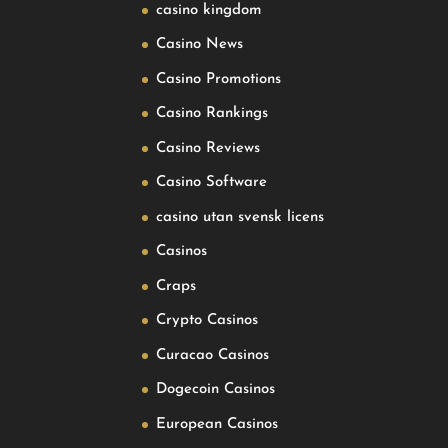
casino kingdom
Casino News
Casino Promotions
Casino Rankings
Casino Reviews
Casino Software
casino utan svensk licens
Casinos
Craps
Crypto Casinos
Curacao Casinos
Dogecoin Casinos
European Casinos