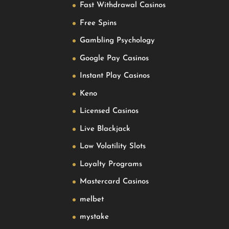
Fast Withdrawal Casinos
Free Spins
Gambling Psychology
Google Pay Casinos
Instant Play Casinos
Keno
Licensed Casinos
Live Blackjack
Low Volatility Slots
Loyalty Programs
Mastercard Casinos
melbet
mystake