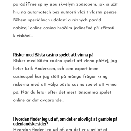
parád?Free spiny jsou skvělým způsobem, jak si užít
hru na automatech bez nutnosti vložit vlastní peníze.
Během speciálních událostí a různých parád
nabízejí online casina hráčům jedinečné příležitosti
k získání...
Risker med Bästa casino spelet att vinna på
Risker med Bästa casino spelet att vinna påHej, jag
heter Erik Andersson, och som expert inom
casinospel har jag stött på många frågor kring
riskerna med att välja bästa casino spelet att vinna
på. När du letar efter det mest lönsamma spelet
online är det avgörande...
Hvordan finder jeg ud af, om det er ulovligt at gamble på
udenlandske sider?
Hvordan finder jeg ud af, om det er ulovligt at