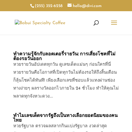
(255) 352-6258
hello@divi.com
ทำความรู้จักกับลอตเตอรี่รายวัน: การเสี่ยงโชคที่ไม่
ต้องรอวันออก
หวยรายวันอัปเดตทุกวัน ดูเลขเด็ดแม่นๆ ก่อนใครที่นี่
หวยรายวันคือโอกาสที่เปิดทุกวันไม่ต้องรอให้ถึงสิ้นเดือน
ก็ลุ้นโชคได้ทันที! เพียงเลือกเลขที่ชอบแล้วแทงผ่านช่อง
ทางง่ายๆ ผลรางวัลออกไวภายใน 24 ชั่วโมง ทำให้คุณไม่
พลาดทุกจังหวะดวง....
ทำไมเลขเด็ดจากรัฐถึงเป็นทางเลือกยอดนิยมของคน
ไทย
หวยรัฐบาล ตรวจผลสลากกินแบ่งรัฐบาล งวดล่าสุด