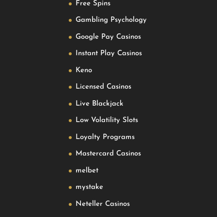
Free Spins
Gambling Psychology
Google Pay Casinos
Instant Play Casinos
Keno
Licensed Casinos
Live Blackjack
Low Volatility Slots
Loyalty Programs
Mastercard Casinos
melbet
mystake
Neteller Casinos