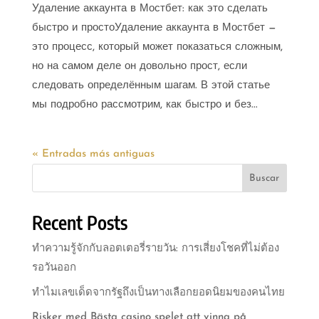
Удаление аккаунта в Мостбет: как это сделать
быстро и простоУдаление аккаунта в Мостбет —
это процесс, который может показаться сложным,
но на самом деле он довольно прост, если
следовать определённым шагам. В этой статье
мы подробно рассмотрим, как быстро и без...
« Entradas más antiguas
Buscar
Recent Posts
ทำความรู้จักกับลอตเตอรี่รายวัน: การเสี่ยงโชคที่ไม่ต้อง
รอวันออก
ทำไมเลขเด็ดจากรัฐถึงเป็นทางเลือกยอดนิยมของคนไทย
Risker med Bästa casino spelet att vinna på