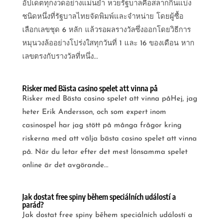
อัปเดตทุกงวดอย่างแม่นยำ หวยรัฐบาลคือสลากกินแบ่ง
ชนิดหนึ่งที่รัฐบาลไทยจัดพิมพ์และจำหน่าย โดยผู้ซื้อ
เลือกเลขชุด 6 หลัก แล้วรอผลรางวัลซึ่งออกโดยวิธีการ
หมุนวงล้ออย่างโปร่งใสทุกวันที่ 1 และ 16 ของเดือน หาก
เลขตรงกับรางวัลที่หนึ่ง...
Risker med Bästa casino spelet att vinna på
Risker med Bästa casino spelet att vinna påHej, jag
heter Erik Andersson, och som expert inom
casinospel har jag stött på många frågor kring
riskerna med att välja bästa casino spelet att vinna
på. När du letar efter det mest lönsamma spelet
online är det avgörande...
Jak dostat free spiny během speciálních událostí a
parád?
Jak dostat free spiny během speciálních událostí a