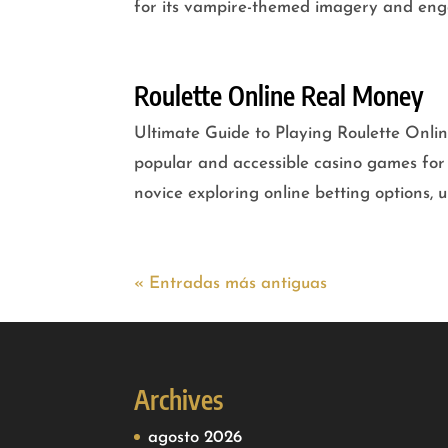
for its vampire-themed imagery and enga
Roulette Online Real Money
Ultimate Guide to Playing Roulette Onli
popular and accessible casino games for
novice exploring online betting options, 
« Entradas más antiguas
Archives
agosto 2026