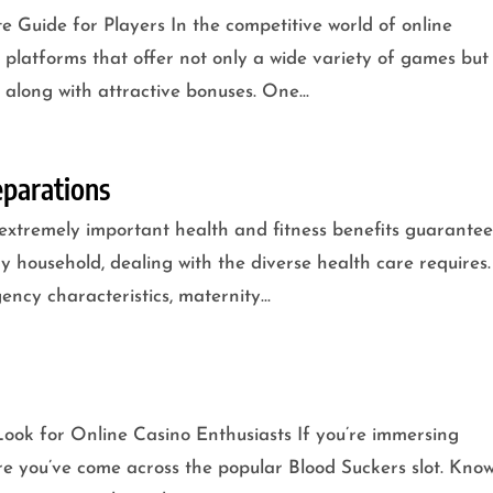
 Guide for Players In the competitive world of online
 platforms that offer not only a wide variety of games but
along with attractive bonuses. One...
eparations
xtremely important health and fitness benefits guarantee
household, dealing with the diverse health care requires.
ncy characteristics, maternity...
Look for Online Casino Enthusiasts If you’re immersing
are you’ve come across the popular Blood Suckers slot. Kno