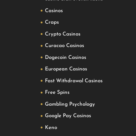
Casinos
Craps
Crypto Casinos
Curacao Casinos
Dogecoin Casinos
European Casinos
Fast Withdrawal Casinos
Free Spins
Gambling Psychology
Google Pay Casinos
Keno