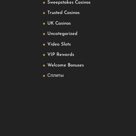
Sweepstakes Casinos
Trusted Casinos
UK Casinos
Uncategorized
Video Slots
VIP Rewards
Welcome Bonuses
Сплиты