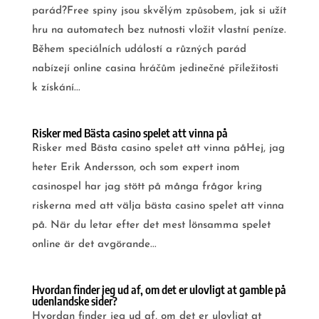
parád?Free spiny jsou skvělým způsobem, jak si užít
hru na automatech bez nutnosti vložit vlastní peníze.
Během speciálních událostí a různých parád
nabízejí online casina hráčům jedinečné příležitosti
k získání...
Risker med Bästa casino spelet att vinna på
Risker med Bästa casino spelet att vinna påHej, jag
heter Erik Andersson, och som expert inom
casinospel har jag stött på många frågor kring
riskerna med att välja bästa casino spelet att vinna
på. När du letar efter det mest lönsamma spelet
online är det avgörande...
Hvordan finder jeg ud af, om det er ulovligt at gamble på
udenlandske sider?
Hvordan finder jeg ud af, om det er ulovligt at