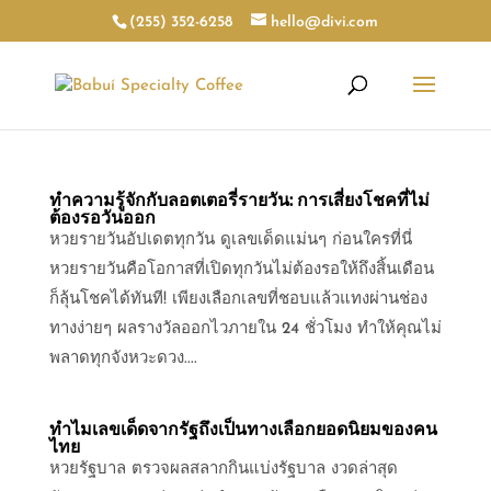
(255) 352-6258
hello@divi.com
ทำความรู้จักกับลอตเตอรี่รายวัน: การเสี่ยงโชคที่ไม่
ต้องรอวันออก
หวยรายวันอัปเดตทุกวัน ดูเลขเด็ดแม่นๆ ก่อนใครที่นี่
หวยรายวันคือโอกาสที่เปิดทุกวันไม่ต้องรอให้ถึงสิ้นเดือน
ก็ลุ้นโชคได้ทันที! เพียงเลือกเลขที่ชอบแล้วแทงผ่านช่อง
ทางง่ายๆ ผลรางวัลออกไวภายใน 24 ชั่วโมง ทำให้คุณไม่
พลาดทุกจังหวะดวง....
ทำไมเลขเด็ดจากรัฐถึงเป็นทางเลือกยอดนิยมของคน
ไทย
หวยรัฐบาล ตรวจผลสลากกินแบ่งรัฐบาล งวดล่าสุด