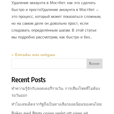
Удаление аккаунта в Мостбет: как это сделать
быстро и простоУдаление аккаунта в Мостбет —
это процесс, который может показаться сложным,
но на самом деле он довольно прост, если
следовать определённым шагам. В этой статье
мы подробно рассмотрим, как быстро и без...
« Entradas más antiguas
Buscar
Recent Posts
ทำความรู้จักกับลอตเตอรี่รายวัน: การเสี่ยงโชคที่ไม่ต้อง
รอวันออก
ทำไมเลขเด็ดจากรัฐถึงเป็นทางเลือกยอดนิยมของคนไทย
Risker med Bästa casino spelet att vinna på