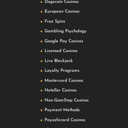
Dogecoin Casinos
European Casinos
Free Spins
Gambling Psychology
Google Pay Casinos
Licensed Casinos
Live Blackjack
Loyalty Programs
Mastercard Casinos
Neteller Casinos
Non-GamStop Casinos
Payment Methods
Paysafecard Casinos