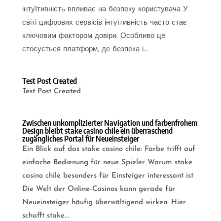
інтуїтивність впливає на безпеку користувача У
світі цифрових сервісів інтуїтивність часто стає
ключовим фактором довіри. Особливо це
стосується платформ, де безпека і...
Test Post Created
Test Post Created
Zwischen unkomplizierter Navigation und farbenfrohem
Design bleibt stake casino chile ein überraschend
zugängliches Portal für Neueinsteiger
Ein Blick auf das stake casino chile: Farbe trifft auf
einfache Bedienung für neue Spieler Warum stake
casino chile besonders für Einsteiger interessant ist
Die Welt der Online-Casinos kann gerade für
Neueinsteiger häufig überwältigend wirken. Hier
schafft stake...