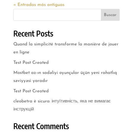
« Entradas más antiguas
Buscar
Recent Posts
Quand la simplicité transforme la manière de jouer
en ligne
Test Post Created
Mostbet az-ın sadəliyi oyunçular üçün yeni rahatlıq
səviyyəsi yaradır
Test Post Created
cleobetra è sicuro: інтуїтивність, яка не вимагає
інструкцій
Recent Comments