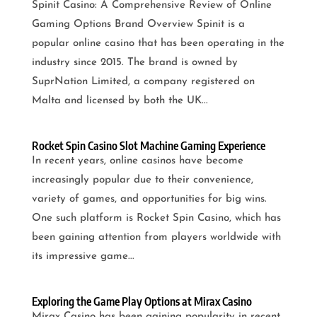
Spinit Casino: A Comprehensive Review of Online
Gaming Options Brand Overview Spinit is a
popular online casino that has been operating in the
industry since 2015. The brand is owned by
SuprNation Limited, a company registered on
Malta and licensed by both the UK...
Rocket Spin Casino Slot Machine Gaming Experience
In recent years, online casinos have become
increasingly popular due to their convenience,
variety of games, and opportunities for big wins.
One such platform is Rocket Spin Casino, which has
been gaining attention from players worldwide with
its impressive game...
Exploring the Game Play Options at Mirax Casino
Mirax Casino has been gaining popularity in recent