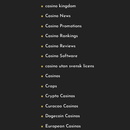
casino kingdom
Casino News
Casino Promotions
Casino Rankings
Casino Reviews
Casino Software
casino utan svensk licens
Casinos
Craps
Crypto Casinos
Curacao Casinos
Dogecoin Casinos
European Casinos