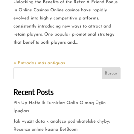
Unlocking the Benefits of the Refer A Friend Bonus
in Online Casinos Online casinos have rapidly
evolved into highly competitive platforms,
consistently introducing new ways to attract and
retain players. One popular promotional strategy
that benefits both players and...
« Entradas más antiguas
Buscar
Recent Posts
Pin Up Həftəlik Turnirlər: Qalib Olmaq Üçün
İpuçları
Jak využít data k analýze podnikatelské chyby:
Recenze online kasina BetBoom