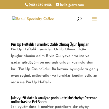
(255) 352-6258
hello@divi.com
Pin Up Həftəlik Turnirlər: Qalib Olmaq Üçün İpuçları
Pin Up Həftəlik Turnirlər: Qalib Olmaq Üçün
İpuçlarıMənim adım Elvin Quliyevdir və indiyə
qədər gördüyüm ən maraqlı onlayn kazinolardan
biri “Pin Up Casino”-dur. Bu kazino, oyunçulara geniş
oyun seçimi, mükafatlar və turnirlər təqdim edir, ən
əsası isə Pin Up Həftəlik...
Jak využít data k analýze podnikatelské chyby: Recenze
online kasina BetBoom
Jak využít data k analýze podnikatelské chyby: